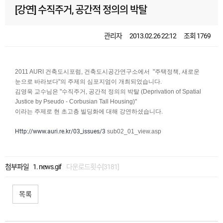
[강연] 수직주거, 공간적 정의의 박탈
관리자
2013.02.26 22:12
조회 1769
2011 AURI 건축도시포럼, 건축도시공간연구소에서 "주택정책, 새로운
눈으로 바라보다"의 주제의 심포지엄이 개최되었습니다.
김영욱 교수님은 "수직주거, 공간적 정의의 박탈 (Deprivation of Spatial
Justice by Pseudo - Corbusian Tall Housing)"
이라는 주제로 현 초고층 빌딩화에 대해 강연하셨습니다.
Http://www.auri.re.kr/03_issues/3
sub02_01_view.asp
첨부파일
news.gif
다운로드횟수[3181]
목록