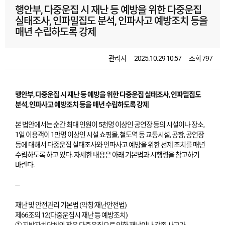
행안부, 다중운집 시 재난 등 예방을 위한 다중운집
실태조사, 인파밀집도 분석, 인파사고 예방조치 등을
매년 수립하도록 강제
관리자
2025.10.29 10:57
조회 797
행안부, 다중운집 시 재난 등 예방을 위한 다중운집 실태조사, 인파밀집도
분석, 인파사고 예방조치 등을 매년 수립하도록 강제
본 법안에서는 순간 최대 인원이 5천명 이상인 공연장 등의 시설이나 장소,
1일 이용객이 1만명 이상인 시설 쇼핑몰, 철도역 등 교통시설, 공항, 공연장
등에 대해서 다중운집 실태조사와 인파사고 예방을 위한 선제 조치를 매년
수립하도록 하고 있다. 자세한 내용은 아래 기본법과 시행령을 참고하기
바란다.
---
재난 및 안전관리 기본법 (약칭:재난안전법)
제66조의 12(다중운집시 재난 등 예방조치)