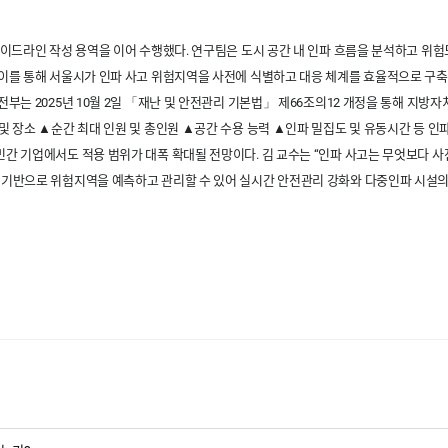
가이드라인 작성 용역을 이어 수행했다. 연구팀은 도시 공간 내 인파 흐름을 분석하고 위험
 이를 통해 서울시가 인파 사고 위험지역을 사전에 식별하고 대응 체계를 효율적으로 구축
전부는 2025년 10월 2일 「재난 및 안전관리 기본법」 제66조의12 개정을 통해 지
및 장소 ▲순간 최대 인원 및 총인원 ▲공간 수용 능력 ▲인파 밀집도 및 유동시간 등 인
간 기업에서도 적용 범위가 대폭 확대될 전망이다. 김 교수는 “인파 사고는 무엇보다 사전 
 기반으로 위험지역을 예측하고 관리할 수 있어 실시간 안전관리 강화와 다중인파 시설의