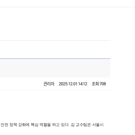
관리자
2025.12.01 14:12
조회 708
전 정책 강화에 핵심 역할을 하고 있다. 김 교수팀은 서울시