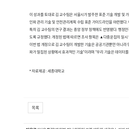
이 성과를 토대로 김 교수팀은 서울시가 발주한 표준 기술 개발 및 
인파 관리 기술 및 안전관리계획 수립 표준 가이드라인을 마련했다.
특히 김 교수팀의 연구 결과는 중앙 정부 정책에도 반영됐다. 행정안
도록 규정했다. 개정된 법에 따르면 조사 항목은 ▲다중운집의 일시 
이번 법 개정으로 김 교수팀이 개발한 기술은 공공기관뿐만 아니라 민
파가 밀집된 상황에서 효과적인 기술”이라며 “우리 기술은 데이터를
* 자료제공 : 세종대학교
목록