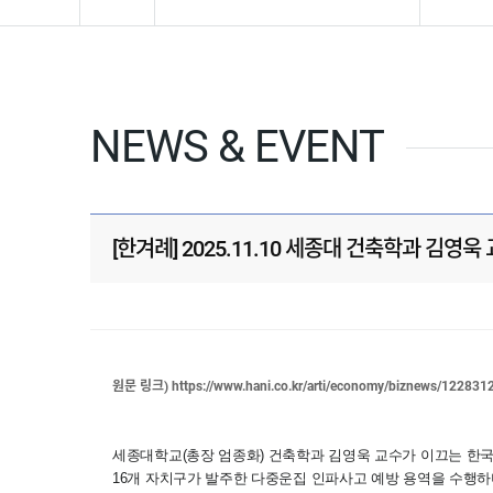
NEWS & EVENT
[한겨례] 2025.11.10 세종대 건축학과 김
원문 링크)
https://www.hani.co.kr/arti/economy/biznews/122831
세종대학교(총장 엄종화) 건축학과 김영욱 교수가 이끄는 한
16개 자치구가 발주한 다중운집 인파사고 예방 용역을 수행하